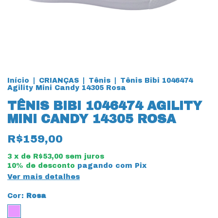
Início
|
CRIANÇAS
|
Tênis
|
Tênis Bibi 1046474
Agility Mini Candy 14305 Rosa
TÊNIS BIBI 1046474 AGILITY
MINI CANDY 14305 ROSA
R$159,00
3
x de
R$53,00
sem juros
10% de desconto
pagando com Pix
Ver mais detalhes
Cor:
Rosa