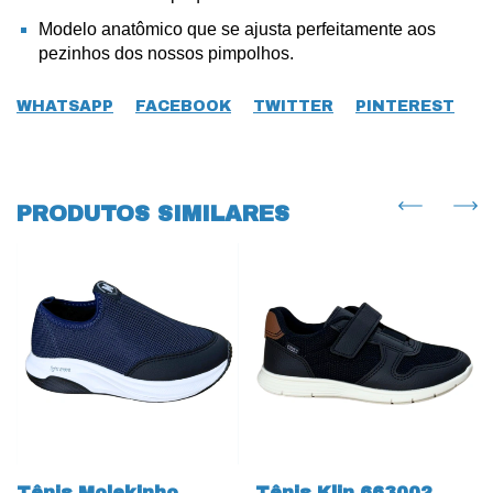
Modelo anatômico que se ajusta perfeitamente aos
pezinhos dos nossos pimpolhos.
WHATSAPP
FACEBOOK
TWITTER
PINTEREST
PRODUTOS SIMILARES
Tênis Molekinho
Tênis Klin 663002