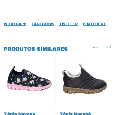
WHATSAPP
FACEBOOK
TWITTER
PINTEREST
PRODUTOS SIMILARES
Tênis Novope
Tênis Novopé