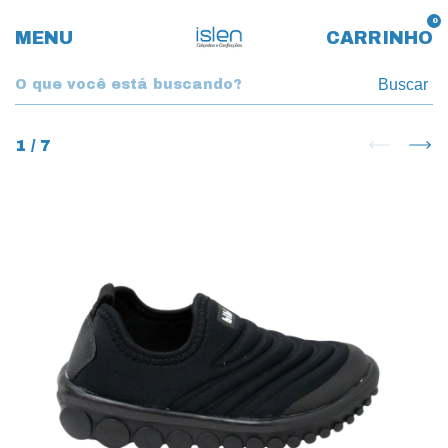
0
MENU
CARRINHO
Buscar
1
/
7