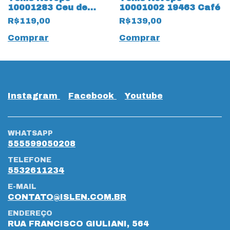
10001283 Ceu de
10001002 19463 Café
19464 Unicornio
R$119,00
R$139,00
Comprar
Comprar
Instagram
Facebook
Youtube
WHATSAPP
555599050208
TELEFONE
5532611234
E-MAIL
CONTATO@ISLEN.COM.BR
ENDEREÇO
RUA FRANCISCO GIULIANI, 564