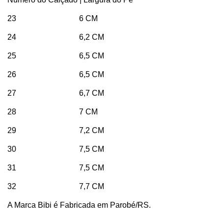
23 6 CM
24 6,2 CM
25
6,5 CM
26 6,5 CM
27 6,7 CM
28 7 CM
29 7,2 CM
30 7,5 CM
31 7,5 CM
32 7,7 CM
A Marca Bibi é Fabricada em Parobé/RS.