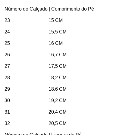
Número do Calçado | Comprimento do Pé
23 15 CM
24 15,5 CM
25 16 CM
26 16,7 CM
27 17,5 CM
28 18,2 CM
29 18,6 CM
30 19,2 CM
31 20,4 CM
32 20,5 CM
Número do Calçado | Largura do Pé