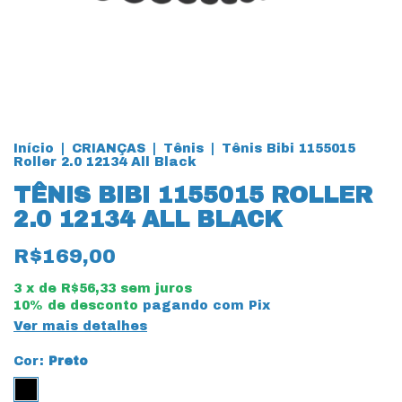
Início
|
CRIANÇAS
|
Tênis
|
Tênis Bibi 1155015
Roller 2.0 12134 All Black
TÊNIS BIBI 1155015 ROLLER
2.0 12134 ALL BLACK
R$169,00
3
x de
R$56,33
sem juros
10% de desconto
pagando com Pix
Ver mais detalhes
Cor:
Preto