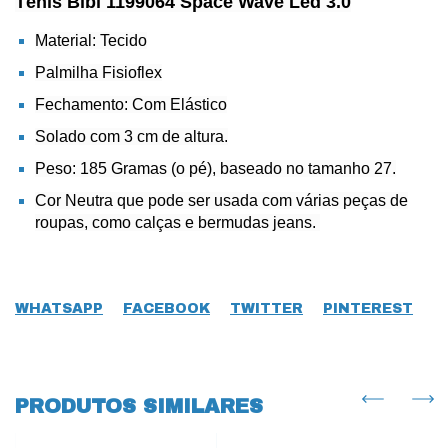
Tênis Bibi 1199064 Space Wave Led 3.0
Material: Tecido
Palmilha Fisioflex
Fechamento: Com Elástico
Solado com 3 cm de altura.
Peso: 185 Gramas (o pé), baseado no tamanho 27.
Cor Neutra que pode ser usada com várias peças de
roupas, como calças e bermudas jeans.
WHATSAPP
FACEBOOK
TWITTER
PINTEREST
PRODUTOS SIMILARES