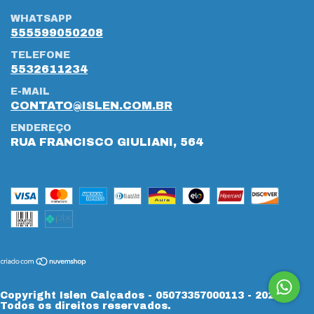
WHATSAPP
555599050208
TELEFONE
5532611234
E-MAIL
CONTATO@ISLEN.COM.BR
ENDEREÇO
RUA FRANCISCO GIULIANI, 564
Copyright Islen Calçados - 05073357000113 - 2026.
Todos os direitos reservados.