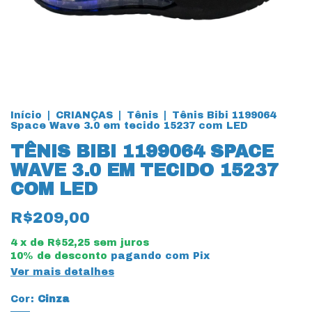
Início
|
CRIANÇAS
|
Tênis
|
Tênis Bibi 1199064
Space Wave 3.0 em tecido 15237 com LED
TÊNIS BIBI 1199064 SPACE
WAVE 3.0 EM TECIDO 15237
COM LED
R$209,00
4
x de
R$52,25
sem juros
10% de desconto
pagando com Pix
Ver mais detalhes
Cor:
Cinza