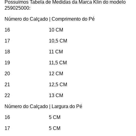
Possuímos Tabela de Medidas da Marca Klin do modelo
259025000:
Número do Calçado | Comprimento do Pé
16 10 CM
17 10,5 CM
18 11 CM
19 11,5 CM
20 12 CM
21 12,5 CM
22 13 CM
Número do Calçado | Largura do Pé
16 5 CM
17 5 CM