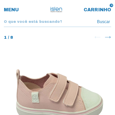
0
MENU
CARRINHO
Buscar
1
/
8