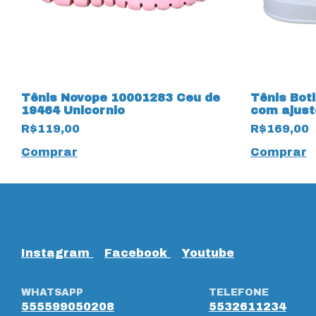
Tênis Novope 10001283 Ceu de
Tênis Bot
19464 Unicornio
com ajust
R$119,00
R$169,00
Comprar
Comprar
Instagram
Facebook
Youtube
WHATSAPP
TELEFONE
555599050208
5532611234