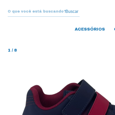
Buscar
ACESSÓRIOS
1
/
8