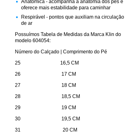
Anatômica - acompanha a anatomia dos pés e
oferece mais estabilidade para caminhar
Respirável - pontos que auxiliam na circulação
de ar
Possuímos Tabela de Medidas da Marca Klin do
modelo 604054:
Número do Calçado | Comprimento do Pé
25 16,5 CM
26 17 CM
27 18 CM
28 18,5 CM
29 19 CM
30 19,5 CM
31 20 CM