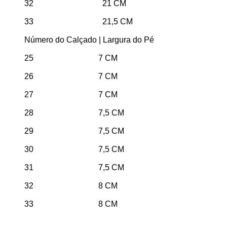
32 21 CM
33 21,5 CM
Número do Calçado | Largura do Pé
25 7 CM
26 7 CM
27 7 CM
28 7,5 CM
29 7,5 CM
30 7,5 CM
31 7,5 CM
32 8 CM
33 8 CM