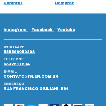
Comprar
Comprar
Instagram
Facebook
Youtube
WHATSAPP
555599050208
TELEFONE
5532611234
E-MAIL
CONTATO@ISLEN.COM.BR
ENDEREÇO
RUA FRANCISCO GIULIANI, 564