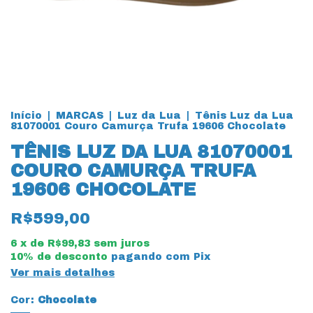
Início
|
MARCAS
|
Luz da Lua
|
Tênis Luz da Lua
81070001 Couro Camurça Trufa 19606 Chocolate
TÊNIS LUZ DA LUA 81070001
COURO CAMURÇA TRUFA
19606 CHOCOLATE
R$599,00
6
x de
R$99,83
sem juros
10% de desconto
pagando com Pix
Ver mais detalhes
Cor:
Chocolate