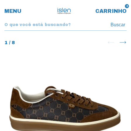
0
MENU
CARRINHO
Buscar
1
/
8