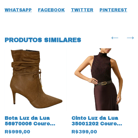
WHATSAPP
FACEBOOK
TWITTER
PINTEREST
PRODUTOS SIMILARES
Bota Luz da Lua
Cinto Luz da Lua
56970006 Couro
35001202 Couro
Natural Arenito 19608
Natural Monograma
R$999,00
R$399,00
Canela
18911 Mooca