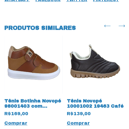
PRODUTOS SIMILARES
Tênis Botinha Novopé
Tênis Novopé
98001403 com
10001002 19463 Café
ajustes 18129
R$169,00
R$139,00
Caramelo
Comprar
Comprar