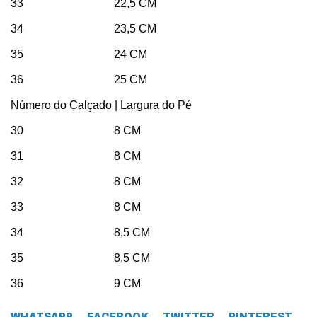
33 22,5 CM
34 23,5 CM
35 24 CM
36 25 CM
Número do Calçado | Largura do Pé
30 8 CM
31 8 CM
32 8 CM
33 8 CM
34 8,5 CM
35 8,5 CM
36 9 CM
WHATSAPP
FACEBOOK
TWITTER
PINTEREST