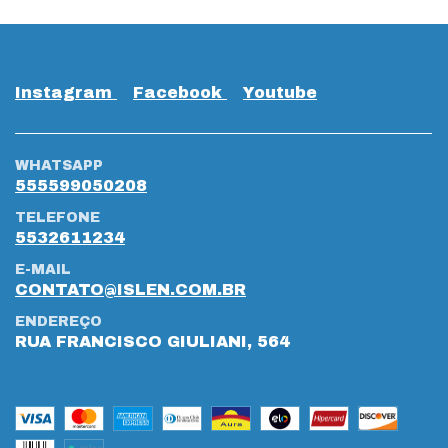
Instagram
Facebook
Youtube
WHATSAPP
555599050208
TELEFONE
5532611234
E-MAIL
CONTATO@ISLEN.COM.BR
ENDEREÇO
RUA FRANCISCO GIULIANI, 564