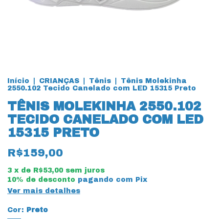
Início
|
CRIANÇAS
|
Tênis
|
Tênis Molekinha
2550.102 Tecido Canelado com LED 15315 Preto
TÊNIS MOLEKINHA 2550.102
TECIDO CANELADO COM LED
15315 PRETO
R$159,00
3
x de
R$53,00
sem juros
10% de desconto
pagando com Pix
Ver mais detalhes
Cor:
Preto