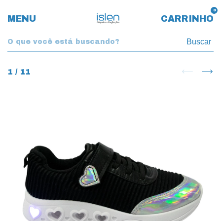
0
MENU
CARRINHO
Buscar
1
/
11