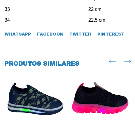
33 22 cm
34 22,5 cm
WHATSAPP
FACEBOOK
TWITTER
PINTEREST
PRODUTOS SIMILARES