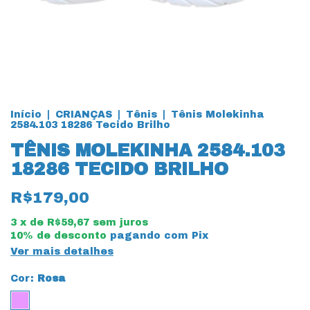
Início
|
CRIANÇAS
|
Tênis
|
Tênis Molekinha
2584.103 18286 Tecido Brilho
TÊNIS MOLEKINHA 2584.103
18286 TECIDO BRILHO
R$179,00
3
x de
R$59,67
sem juros
10% de desconto
pagando com Pix
Ver mais detalhes
Cor:
Rosa