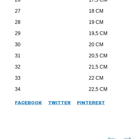
27 18 CM
28 19 CM
29 19,5 CM
30 20 CM
31 20,5 CM
32 21,5 CM
33 22 CM
34 22,5 CM
FACEBOOK
TWITTER
PINTEREST