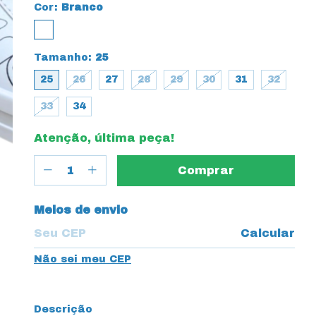
Cor:
Branco
Tamanho:
25
25
26
27
28
29
30
31
32
33
34
Atenção, última peça!
Entregas para o CEP:
Meios de envio
Calcular
Não sei meu CEP
Descrição