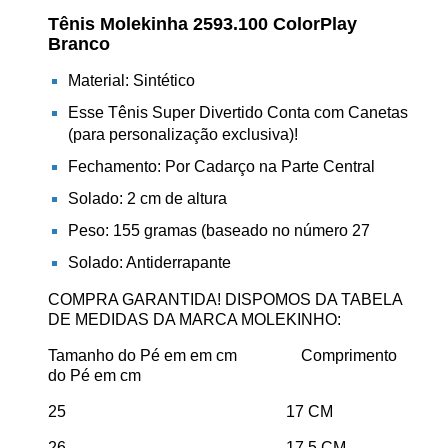
Tênis Molekinha 2593.100 ColorPlay
Branco
Material: Sintético
Esse Tênis Super Divertido Conta com Canetas
(para personalização exclusiva)!
Fechamento: Por Cadarço na Parte Central
Solado: 2 cm de altura
Peso: 155 gramas (baseado no número 27
Solado: Antiderrapante
COMPRA GARANTIDA! DISPOMOS DA TABELA
DE MEDIDAS DA MARCA MOLEKINHO:
Tamanho do Pé em em cm Comprimento
do Pé em cm
25 17 CM
26 17,5 CM