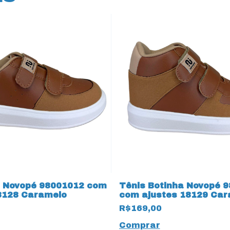
s Novopé 98001012 com
Tênis Botinha Novopé 
8128 Caramelo
com ajustes 18129 Car
R$169,00
Comprar