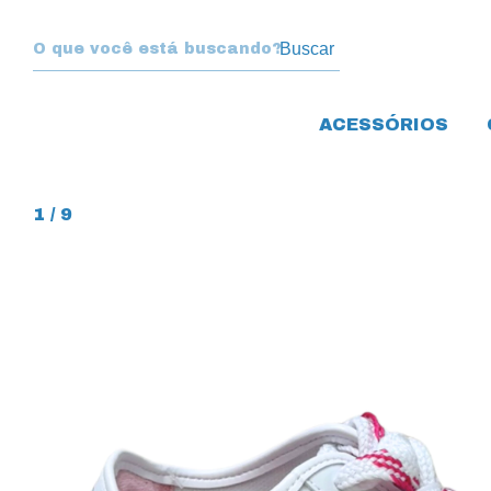
Buscar
ACESSÓRIOS
1
/
9