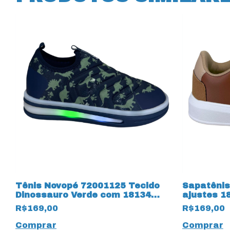
Tênis Novopé 72001125 Tecido
Sapatêni
Dinossauro Verde com 18134
ajustes 1
Marinho
R$169,00
R$169,00
Comprar
Comprar