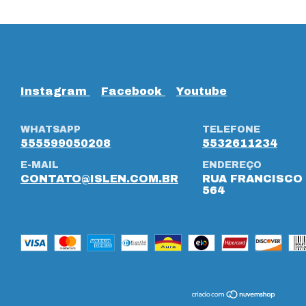
Instagram
Facebook
Youtube
WHATSAPP
TELEFONE
555599050208
5532611234
E-MAIL
ENDEREÇO
CONTATO@ISLEN.COM.BR
RUA FRANCISCO 
564