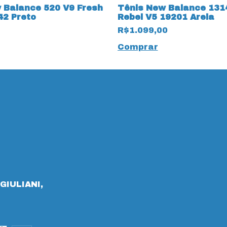
 Balance 520 V9 Fresh
Tênis New Balance 131
2 Preto
Rebel V5 19201 Areia
R$1.099,00
Comprar
GIULIANI,