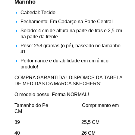
Marinho
Cabedal: Tecido
Fechamento: Em Cadarço na Parte Central
Solado: 4 cm de altura na parte de tras e 2,5 cm
na parte da frente
Peso: 258 gramas (o pé), baseado no tamanho
41
Performance e durabilidade em um único
produto!
COMPRA GARANTIDA ! DISPOMOS DA TABELA
DE MEDIDAS DA MARCA SKECHERS:
O modelo possui Forma NORMAL!
Tamanho do Pé Comprimento em
CM
39 25,5 CM
40 26 CM