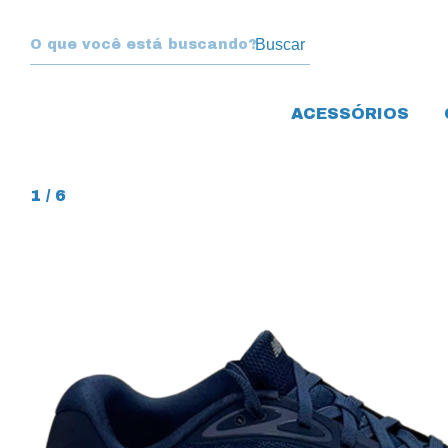
Buscar
ACESSÓRIOS
1
/
6