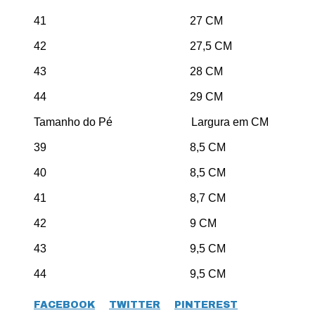
41 27 CM
42 27,5 CM
43 28 CM
44 29 CM
Tamanho do Pé Largura em CM
39 8,5 CM
40 8,5 CM
41 8,7 CM
42 9 CM
43 9,5 CM
44 9,5 CM
FACEBOOK
TWITTER
PINTEREST