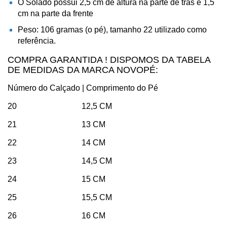
O Solado possui 2,5 cm de altura na parte de trás e 1,5
cm na parte da frente
Peso: 106 gramas (o pé), tamanho 22 utilizado como
referência.
COMPRA GARANTIDA ! DISPOMOS DA TABELA
DE MEDIDAS DA MARCA NOVOPÉ:
Número do Calçado | Comprimento do Pé
20 12,5 CM
21 13 CM
22 14 CM
23 14,5 CM
24 15 CM
25 15,5 CM
26 16 CM