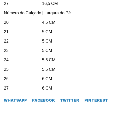
27 16,5 CM
Número do Calçado | Largura do Pé
20 4,5 CM
21 5 CM
22 5 CM
23 5 CM
24 5,5 CM
25 5,5 CM
26 6 CM
27 6 CM
WHATSAPP
FACEBOOK
TWITTER
PINTEREST