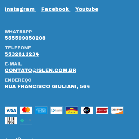
Instagram
Facebook
Youtube
WHATSAPP
555599050208
TELEFONE
5532611234
E-MAIL
CONTATO@ISLEN.COM.BR
ENDEREÇO
RUA FRANCISCO GIULIANI, 564