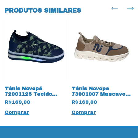
PRODUTOS SIMILARES
Tênis Novopé
Tênis Novope
72001125 Tecido
73001007 Mascavo
Dinossauro Verde
19465 Marinho
R$169,00
R$169,00
com 18134 Marinho
Comprar
Comprar