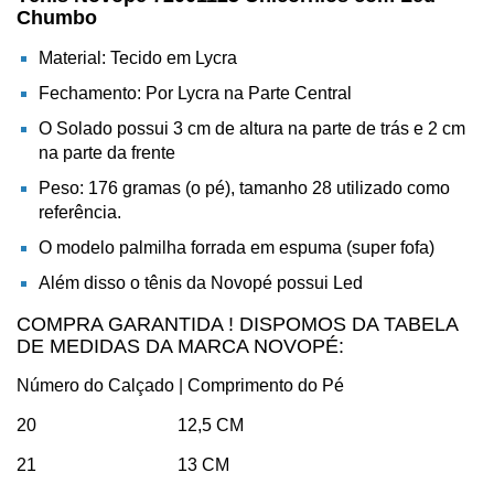
Chumbo
Material: Tecido em Lycra
Fechamento: Por Lycra na Parte Central
O Solado possui 3 cm de altura na parte de trás e 2 cm
na parte da frente
Peso: 176 gramas (o pé), tamanho 28 utilizado como
referência.
O modelo palmilha forrada em espuma (super fofa)
Além disso o tênis da Novopé possui Led
COMPRA GARANTIDA ! DISPOMOS DA TABELA
DE MEDIDAS DA MARCA NOVOPÉ:
Número do Calçado | Comprimento do Pé
20 12,5 CM
21 13 CM