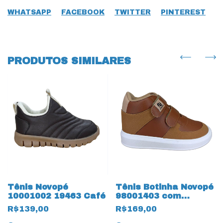
WHATSAPP
FACEBOOK
TWITTER
PINTEREST
PRODUTOS SIMILARES
Tênis Novopé
Tênis Botinha Novopé
10001002 19463 Café
98001403 com
ajustes 18129
R$139,00
R$169,00
Caramelo