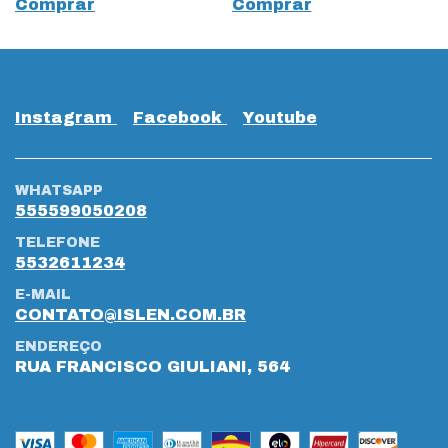
Comprar
Comprar
Instagram
Facebook
Youtube
WHATSAPP
555599050208
TELEFONE
5532611234
E-MAIL
CONTATO@ISLEN.COM.BR
ENDEREÇO
RUA FRANCISCO GIULIANI, 564