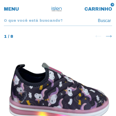
0
MENU
CARRINHO
Buscar
1
/
8