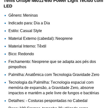
Tênis Ortopé 46011-650 Power Light Tecido com
LED
Gênero: Meninas
Indicado para: Dia a Dia
Estilo: Casual Style
Material Externo (cabedal): Neoprene
Material Interno: Têxtil
Bico: Redondo
Fechamento: Neoprene que se adapta aos pés dos
pimpolhos
Palmilha: Anatômica com Tecnologia Gravidade Zero
Tecnologia da Palmilha: T
ecnologia espacial com
memória de expansão, a
Gravidade Zero
, absorve
impactos e mantém a pele livre de fungos e bactérias
Detalhes: - Costuras pespontadas no Cabedal