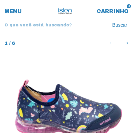
0
MENU
CARRINHO
Buscar
1
/
6