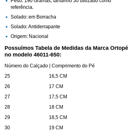
Peso: 190 Gramas, tamanho 30 utilizado como
referência.
Solado: em Borracha
Solado: Antiderrapante
Origem: Nacional
Possuímos Tabela de Medidas da Marca Ortopé
no modelo 46011-650:
Número do Calçado | Comprimento do Pé
25 16,5 CM
26 17 CM
27 17,5 CM
28 18 CM
29 18,5 CM
30 19 CM