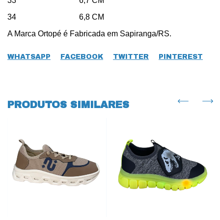
33 6,7 CM
34 6,8 CM
A Marca Ortopé é Fabricada em Sapiranga/RS.
WHATSAPP
FACEBOOK
TWITTER
PINTEREST
PRODUTOS SIMILARES