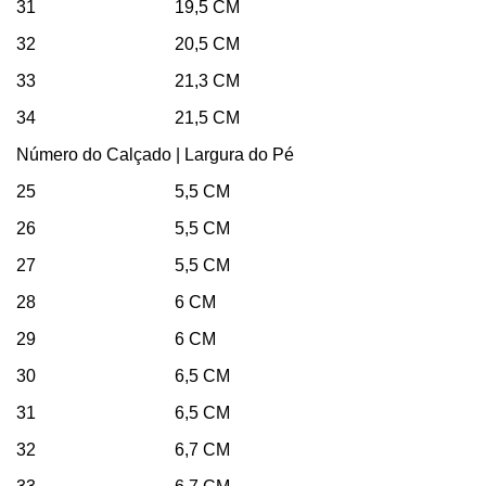
31 19,5 CM
32 20,5 CM
33 21,3 CM
34 21,5 CM
Número do Calçado | Largura do Pé
25 5,5 CM
26 5,5 CM
27 5,5 CM
28 6 CM
29 6 CM
30 6,5 CM
31 6,5 CM
32 6,7 CM