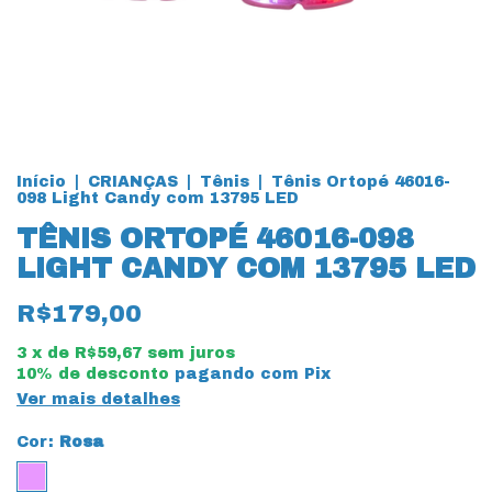
Início
|
CRIANÇAS
|
Tênis
|
Tênis Ortopé 46016-
098 Light Candy com 13795 LED
TÊNIS ORTOPÉ 46016-098
LIGHT CANDY COM 13795 LED
R$179,00
3
x de
R$59,67
sem juros
10% de desconto
pagando com Pix
Ver mais detalhes
Cor:
Rosa