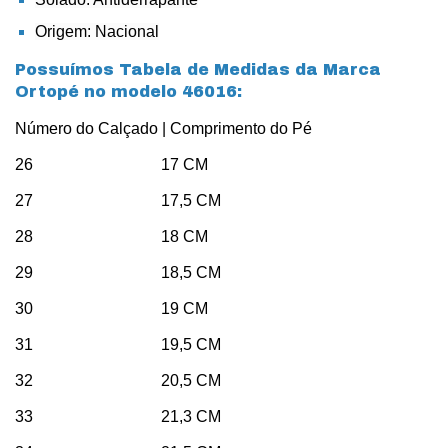
Origem: Nacional
Possuímos Tabela de Medidas da Marca
Ortopé no modelo 46016:
Número do Calçado | Comprimento do Pé
26 17 CM
27 17,5 CM
28 18 CM
29 18,5 CM
30 19 CM
31 19,5 CM
32 20,5 CM
33 21,3 CM