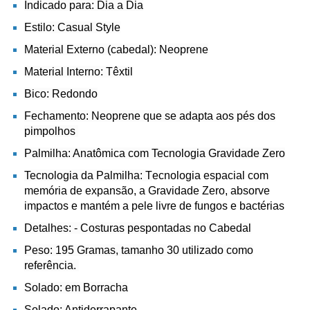
Indicado para: Dia a Dia
Estilo: Casual Style
Material Externo (cabedal): Neoprene
Material Interno: Têxtil
Bico: Redondo
Fechamento: Neoprene que se adapta aos pés dos
pimpolhos
Palmilha: Anatômica com Tecnologia Gravidade Zero
Tecnologia da Palmilha: T
ecnologia espacial com
memória de expansão, a
Gravidade Zero
, absorve
impactos e mantém a pele livre de fungos e bactérias
Detalhes: - Costuras pespontadas no Cabedal
Peso: 195 Gramas, tamanho 30 utilizado como
referência.
Solado: em Borracha
Solado: Antiderrapante