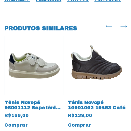
PRODUTOS SIMILARES
Tênis Novopé
Tênis Novopé
98001112 Sapatênis
10001002 19463 Café
18811 Off White
R$169,00
R$139,00
Comprar
Comprar