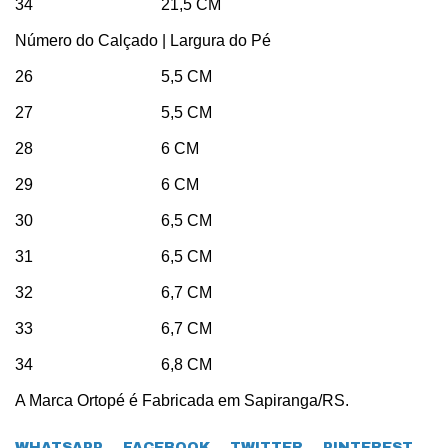
34 21,5 CM
Número do Calçado | Largura do Pé
26 5,5 CM
27 5,5 CM
28 6 CM
29 6 CM
30 6,5 CM
31 6,5 CM
32 6,7 CM
33 6,7 CM
34 6,8 CM
A Marca Ortopé é Fabricada em Sapiranga/RS.
WHATSAPP
FACEBOOK
TWITTER
PINTEREST