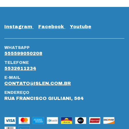
Instagram
Facebook
Youtube
WHATSAPP
555599050208
TELEFONE
5532611234
E-MAIL
CONTATO@ISLEN.COM.BR
ENDEREÇO
RUA FRANCISCO GIULIANI, 564