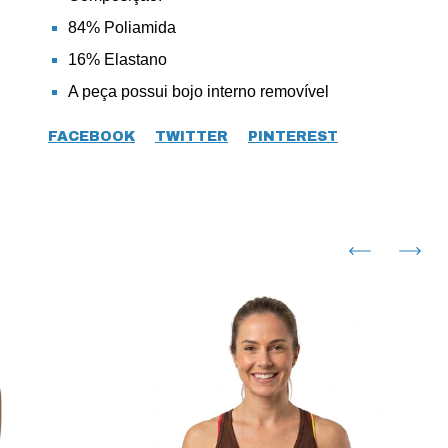
84% Poliamida
16% Elastano
A peça possui bojo interno removível
FACEBOOK
TWITTER
PINTEREST