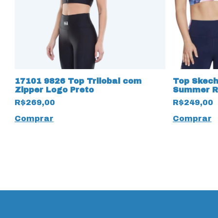
17101 9826 Top Trilobal com
Top Skech
Zipper Logo Preto
Summer Ro
R$269,00
R$249,00
Comprar
Comprar