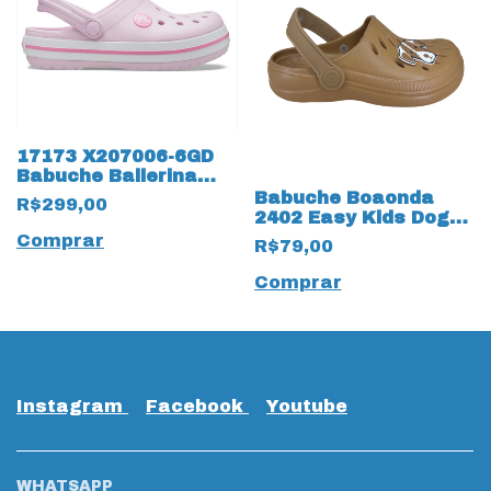
17173 X207006-6GD
Babuche Ballerina
17173 Pink
Babuche Boaonda
R$299,00
2402 Easy Kids Dog
18209 Caramelo
Comprar
R$79,00
Comprar
Instagram
Facebook
Youtube
WHATSAPP