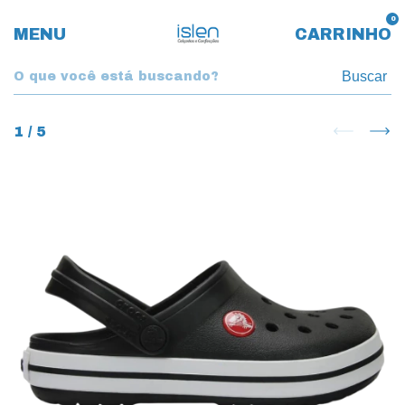
0
MENU
CARRINHO
Buscar
1
/
5