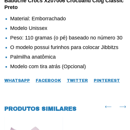
Babuche Crocs X207006 Crocband Clog Classic
Preto
Material: Emborrachado
Modelo Unissex
Peso: 110 gramas (o pé) baseado no número 30
O modelo possui furinhos para colocar Jibbitzs
Palmilha anatômica
Modelo com tira atrás (Opcional)
WHATSAPP
FACEBOOK
TWITTER
PINTEREST
PRODUTOS SIMILARES