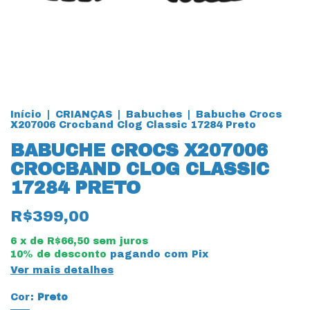
Início
|
CRIANÇAS
|
Babuches
|
Babuche Crocs
X207006 Crocband Clog Classic 17284 Preto
BABUCHE CROCS X207006
CROCBAND CLOG CLASSIC
17284 PRETO
R$399,00
6
x de
R$66,50
sem juros
10% de desconto
pagando com Pix
Ver mais detalhes
Cor:
Preto