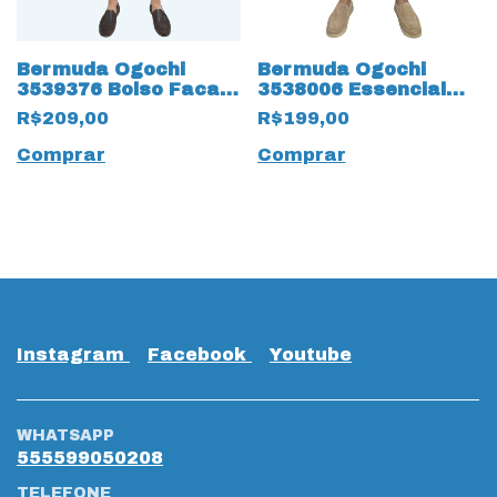
Bermuda Ogochi
Bermuda Ogochi
3539376 Bolso Faca
3538006 Essencial
Tradicional 19158
19037 com Bolso
R$209,00
R$199,00
Marinho
Faca
Comprar
Comprar
Instagram
Facebook
Youtube
WHATSAPP
555599050208
TELEFONE