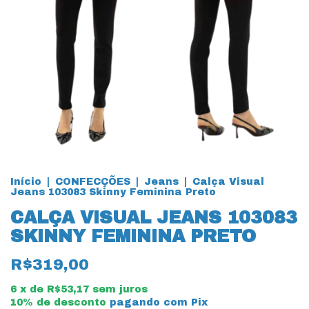
Início
|
CONFECÇÕES
|
Jeans
|
Calça Visual
Jeans 103083 Skinny Feminina Preto
CALÇA VISUAL JEANS 103083
SKINNY FEMININA PRETO
R$319,00
6
x de
R$53,17
sem juros
10% de desconto
pagando com Pix