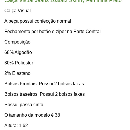
Calça Visual Jeans 103083 Skinny Feminina Preto
Calça Visual
A peça possui confecção normal
Fechamento por botão e zíper na Parte Central
Composição:
68% Algodão
30% Poliéster
2% Elastano
Bolsos Frontais: Possui 2 bolsos facas
Bolsos traseiros: Possui 2 bolsos fakes
Possui passa cinto
O tamanho da modelo é 38
Altura: 1,62