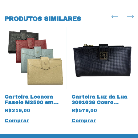
PRODUTOS SIMILARES
Carteira Leonora
Carteira Luz da Lua
Fasolo M2500 em
3001038 Couro
Couro Natural 13762-
Natural 18006
R$219,00
R$579,00
13763-13764
Tramado Preto
Comprar
Comprar