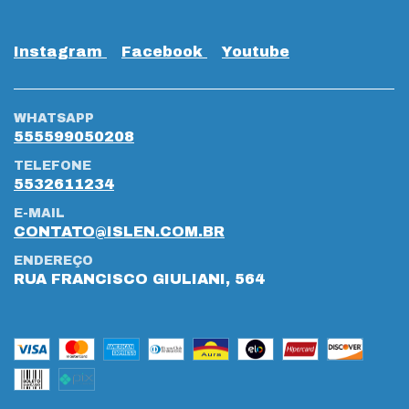
Instagram
Facebook
Youtube
WHATSAPP
555599050208
TELEFONE
5532611234
E-MAIL
CONTATO@ISLEN.COM.BR
ENDEREÇO
RUA FRANCISCO GIULIANI, 564