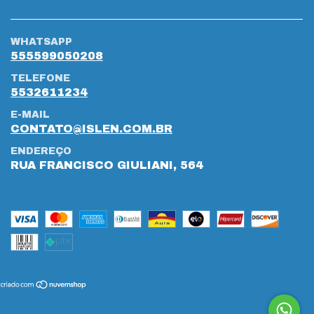
WHATSAPP
555599050208
TELEFONE
5532611234
E-MAIL
CONTATO@ISLEN.COM.BR
ENDEREÇO
RUA FRANCISCO GIULIANI, 564