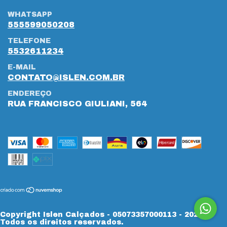
WHATSAPP
555599050208
TELEFONE
5532611234
E-MAIL
CONTATO@ISLEN.COM.BR
ENDEREÇO
RUA FRANCISCO GIULIANI, 564
Copyright Islen Calçados - 05073357000113 - 2026.
Todos os direitos reservados.