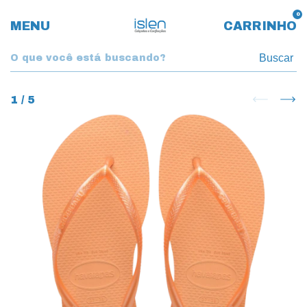
0
MENU
CARRINHO
Buscar
1
/
5